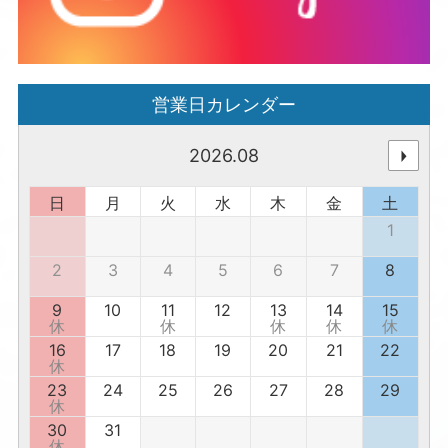
営業日カレンダー
2026.08
日
月
火
水
木
金
土
1
2
3
4
5
6
7
8
9
10
11
12
13
14
15
休
休
休
休
休
16
17
18
19
20
21
22
休
23
24
25
26
27
28
29
休
30
31
休